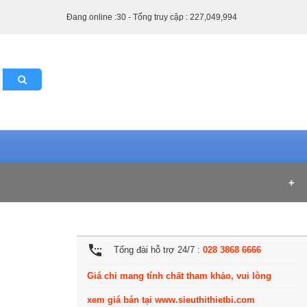
Đang online :30 - Tổng truy cập : 227,049,994
settings_phone
Tổng đài hỗ trợ 24/7 :
028 3868 6666
Giá chỉ mang tính chất tham khảo, vui lòng
xem giá bán tại www.sieuthithietbi.com