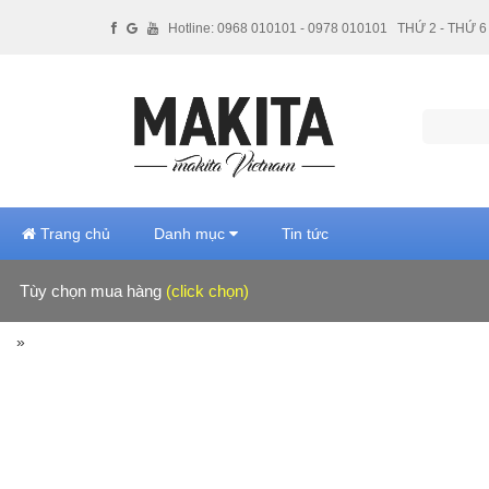
Hotline: 0968 010101 - 0978 010101
THỨ 2 - THỨ 6 
Trang chủ
Danh mục
Tin tức
Tùy chọn mua hàng
(click chọn)
Hãng sản xuất
»
Giá tiền
Xuất xứ