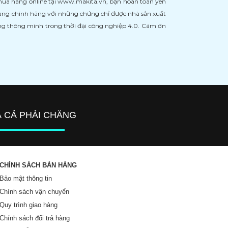
 mua hàng online tại www.makita.vn, bạn hoàn toàn yên
àng chính hãng với những chứng chỉ được nhà sản xuất
àng thông minh trong thời đại công nghiệp 4.0. Cám ơn
Á CẢ PHẢI CHĂNG
CHÍNH SÁCH BÁN HÀNG
Bảo mật thông tin
Chính sách vận chuyển
Quy trình giao hàng
Chính sách đổi trả hàng