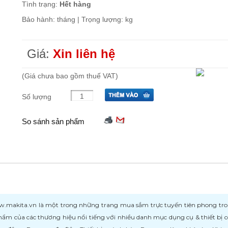
Tình trạng:
Hết hàng
Bảo hành: tháng | Trọng lượng: kg
Giá:
Xin liên hệ
(Giá chưa bao gồm thuế VAT)
Số lượng
So sánh sản phẩm
kita.vn là một trong những trang mua sắm trực tuyến tiên phong trong l
ẩm của các thương hiệu nổi tiếng với nhiều danh mục dụng cụ & thiết bị