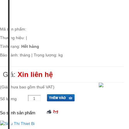
Giá tiền
Xuất xứ
Mã sản phẩm:
Thương hiệu:
|
Tình trạng:
Hết hàng
Bảo hành: tháng | Trọng lượng: kg
Giá:
Xin liên hệ
(Giá chưa bao gồm thuế VAT)
Số lượng
So sánh sản phẩm