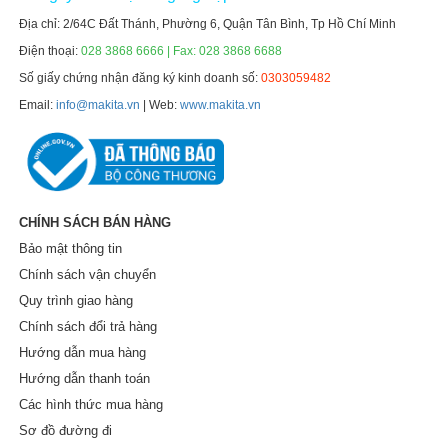
Địa chỉ: 2/64C Đất Thánh, Phường 6, Quận Tân Bình, Tp Hồ Chí Minh
Điện thoại:
028 3868 6666 | Fax: 028 3868 6688
Số giấy chứng nhận đăng ký kinh doanh số:
0303059482
Email:
info@makita.vn
| Web:
www.makita.vn
CHÍNH SÁCH BÁN HÀNG
Bảo mật thông tin
Chính sách vận chuyển
Quy trình giao hàng
Chính sách đổi trả hàng
Hướng dẫn mua hàng
Hướng dẫn thanh toán
Các hình thức mua hàng
Sơ đồ đường đi