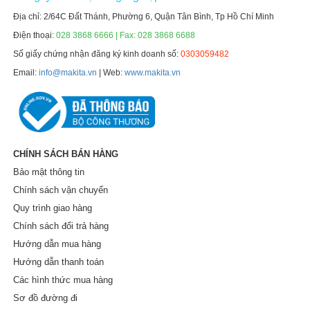
Địa chỉ: 2/64C Đất Thánh, Phường 6, Quận Tân Bình, Tp Hồ Chí Minh
Điện thoại:
028 3868 6666 | Fax: 028 3868 6688
Số giấy chứng nhận đăng ký kinh doanh số:
0303059482
Email:
info@makita.vn
| Web:
www.makita.vn
CHÍNH SÁCH BÁN HÀNG
Bảo mật thông tin
Chính sách vận chuyển
Quy trình giao hàng
Chính sách đổi trả hàng
Hướng dẫn mua hàng
Hướng dẫn thanh toán
Các hình thức mua hàng
Sơ đồ đường đi