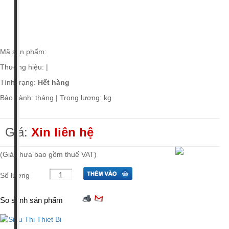
Giá tiền
Xuất xứ
Mã sản phẩm:
Thương hiệu:
|
Tình trạng:
Hết hàng
Bảo hành: tháng | Trọng lượng: kg
Giá:
Xin liên hệ
(Giá chưa bao gồm thuế VAT)
Số lượng
So sánh sản phẩm