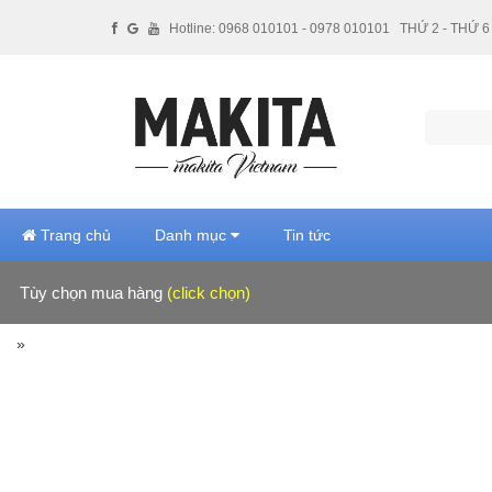
Hotline: 0968 010101 - 0978 010101
THỨ 2 - THỨ 6 
Trang chủ
Danh mục
Tin tức
Tùy chọn mua hàng
(click chọn)
Hãng sản xuất
»
Giá tiền
Xuất xứ