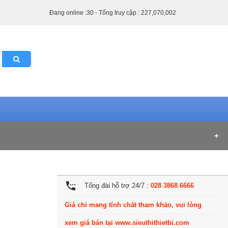
Đang online :30 - Tổng truy cập : 227,070,002
settings_phone
Tổng đài hỗ trợ 24/7 :
028 3868 6666
Giá chỉ mang tính chất tham khảo, vui lòng
xem giá bán tại www.sieuthithietbi.com