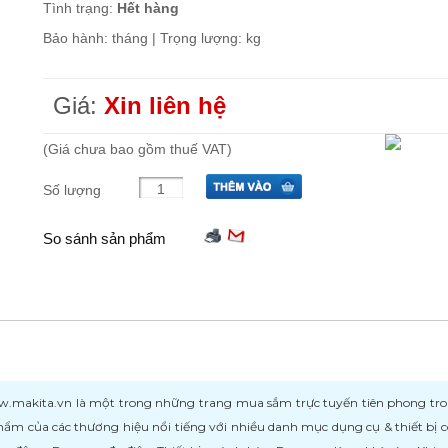
Tình trạng:
Hết hàng
Bảo hành: tháng | Trọng lượng: kg
Giá:
Xin liên hệ
(Giá chưa bao gồm thuế VAT)
Số lượng
So sánh sản phẩm
kita.vn là một trong những trang mua sắm trực tuyến tiên phong trong l
ẩm của các thương hiệu nổi tiếng với nhiều danh mục dụng cụ & thiết bị