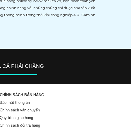
 mua hàng online tại www.makita.vn, bạn hoàn toàn yên
àng chính hãng với những chứng chỉ được nhà sản xuất
àng thông minh trong thời đại công nghiệp 4.0. Cám ơn
Á CẢ PHẢI CHĂNG
CHÍNH SÁCH BÁN HÀNG
Bảo mật thông tin
Chính sách vận chuyển
Quy trình giao hàng
Chính sách đổi trả hàng