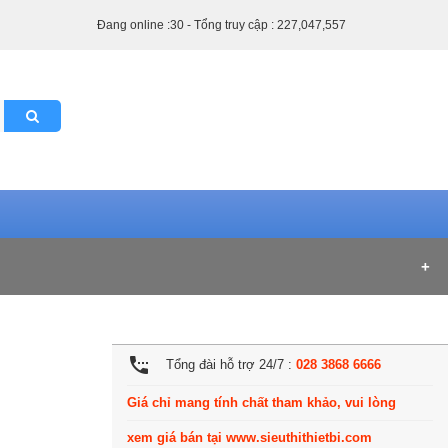
Đang online :30 - Tổng truy cập : 227,047,557
settings_phone
Tổng đài hỗ trợ 24/7 :
028 3868 6666
Giá chỉ mang tính chất tham khảo, vui lòng
xem giá bán tại www.sieuthithietbi.com