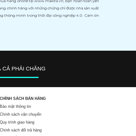
 mua hàng online tại www.makita.vn, bạn hoàn toàn yên
àng chính hãng với những chứng chỉ được nhà sản xuất
àng thông minh trong thời đại công nghiệp 4.0. Cám ơn
Á CẢ PHẢI CHĂNG
CHÍNH SÁCH BÁN HÀNG
Bảo mật thông tin
Chính sách vận chuyển
Quy trình giao hàng
Chính sách đổi trả hàng