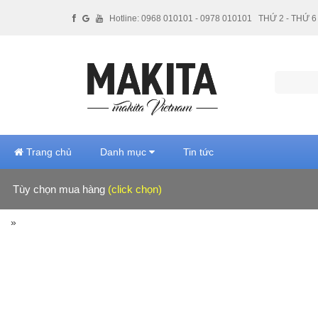
Hotline: 0968 010101 - 0978 010101
THỨ 2 - THỨ 6 
Trang chủ
Danh mục
Tin tức
Tùy chọn mua hàng
(click chọn)
Hãng sản xuất
»
Giá tiền
Xuất xứ