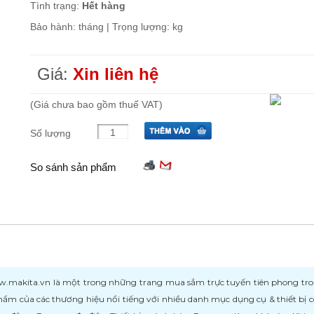
Tình trạng:
Hết hàng
Bảo hành: tháng | Trọng lượng: kg
Giá:
Xin liên hệ
(Giá chưa bao gồm thuế VAT)
Số lượng
So sánh sản phẩm
kita.vn là một trong những trang mua sắm trực tuyến tiên phong trong l
ẩm của các thương hiệu nổi tiếng với nhiều danh mục dụng cụ & thiết bị