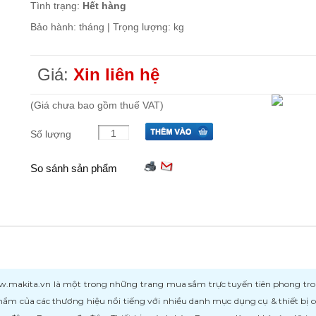
Tình trạng:
Hết hàng
Bảo hành: tháng | Trọng lượng: kg
Giá:
Xin liên hệ
(Giá chưa bao gồm thuế VAT)
Số lượng
So sánh sản phẩm
kita.vn là một trong những trang mua sắm trực tuyến tiên phong trong l
ẩm của các thương hiệu nổi tiếng với nhiều danh mục dụng cụ & thiết bị