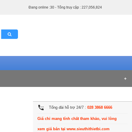
Đang online :30 - Tổng truy cập : 227,056,824
settings_phone
Tổng đài hỗ trợ 24/7 :
028 3868 6666
Giá chỉ mang tính chất tham khảo, vui lòng
xem giá bán tại www.sieuthithietbi.com