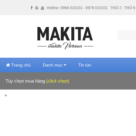
Hotline: 0968 010101 - 0978 010101
THỨ 2 - THỨ 6 
Trang chủ
Danh mục
Tin tức
Tùy chọn mua hàng
(click chọn)
Hãng sản xuất
»
Giá tiền
Xuất xứ