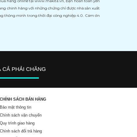
 mua hàng online tại www.makita.vn, bạn hoàn toàn yên
àng chính hãng với những chứng chỉ được nhà sản xuất
àng thông minh trong thời đại công nghiệp 4.0. Cám ơn
Á CẢ PHẢI CHĂNG
CHÍNH SÁCH BÁN HÀNG
Bảo mật thông tin
Chính sách vận chuyển
Quy trình giao hàng
Chính sách đổi trả hàng