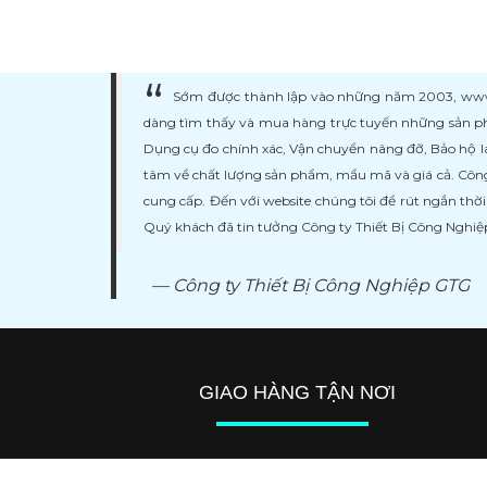
Sớm được thành lập vào những năm 2003, www.ma
dàng tìm thấy và mua hàng trực tuyến những sản ph
Dụng cụ đo chính xác, Vận chuyển nâng đỡ, Bảo hộ l
tâm về chất lượng sản phẩm, mẩu mã và giá cả. Công
cung cấp. Đến với website chúng tôi để rút ngắn thờ
Quý khách đã tin tưởng Công ty Thiết Bị Công Nghi
Công ty Thiết Bị Công Nghiệp GTG
GIAO HÀNG TẬN NƠI