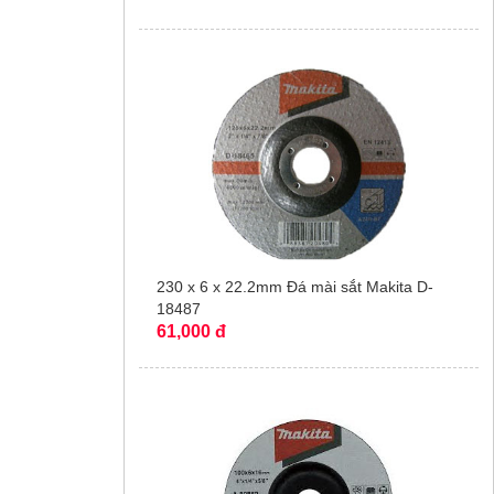
230 x 6 x 22.2mm Đá mài sắt Makita D-
18487
61,000 đ