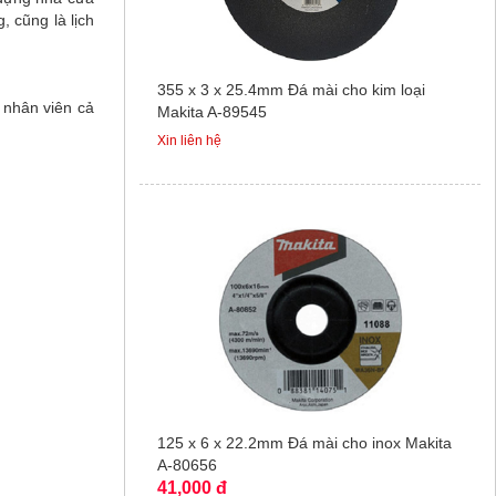
, cũng là lịch
355 x 3 x 25.4mm Đá mài cho kim loại
 nhân viên cả
Makita A-89545
Xin liên hệ
125 x 6 x 22.2mm Đá mài cho inox Makita
A-80656
41,000 đ