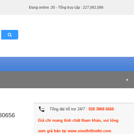
Đang online :30 - Tổng truy cập : 227,062,086
settings_phone
Tổng đài hỗ trợ 24/7 :
028 3868 6666
-80656
Giá chỉ mang tính chất tham khảo, vui lòng
xem giá bán tại www.sieuthithietbi.com