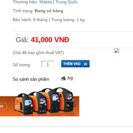
Thương hiệu:
Makita
|
Trung Quốc
Tình trạng:
Đang có hàng
Bảo hành: 6 tháng | Trọng lượng: 1 kg
Giá:
41,000 VNĐ
(Giá đã bao gồm thuế VAT)
Số lượng
So sánh sản phẩm