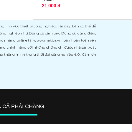
21,000 đ
ĩnh vực thiết bị công nghiệp. Tại đây, bạn có thể dễ
 công nghiệp như Dụng cụ cầm tay, Dụng cụ dùng điện,
 mua hàng online tại www.makita.vn, bạn hoàn toàn yên
àng chính hãng với những chứng chỉ được nhà sản xuất
àng thông minh trong thời đại công nghiệp 4.0. Cám ơn
Á CẢ PHẢI CHĂNG