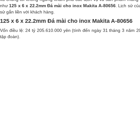
như
125 x 6 x 22.2mm Đá mài cho inox Makita A-80656
. Lịch sử củ
sử gắn liền với khách hàng.
125 x 6 x 22.2mm Đá mài cho inox Makita A-80656
Vốn điều lệ: 24 tỷ 205.610.000 yên (tính đến ngày 31 tháng 3 năm 2
tập đoàn).