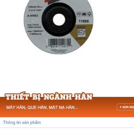
Trung Quốc (20)
Thái Lan (6)
Thông tin sản phẩm