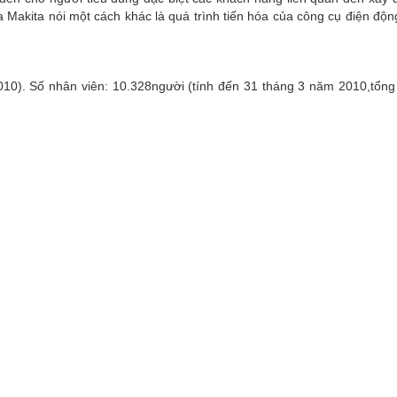
a Makita nói một cách khác là quá trình tiến hóa của công cụ điện động
010). Số nhân viên: 10.328người (tính đến 31 tháng 3 năm 2010,tổng