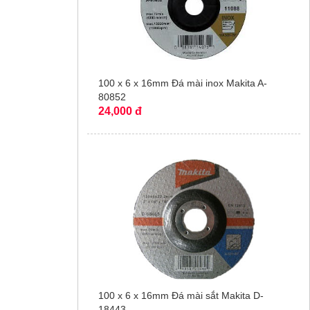
100 x 6 x 16mm Đá mài inox Makita A-
80852
24,000 đ
100 x 6 x 16mm Đá mài sắt Makita D-
18443