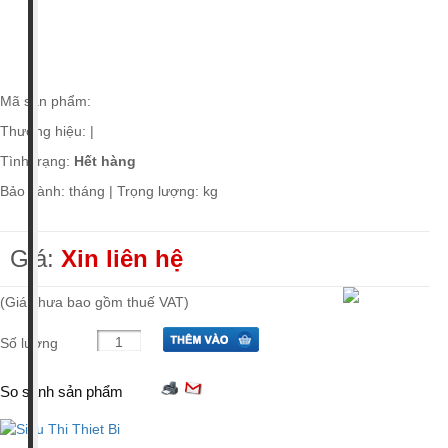
Giá tiền
Xuất xứ
Mã sản phẩm:
Thương hiệu:
|
Tình trạng:
Hết hàng
Bảo hành: tháng | Trọng lượng: kg
Giá:
Xin liên hệ
(Giá chưa bao gồm thuế VAT)
Số lượng
So sánh sản phẩm