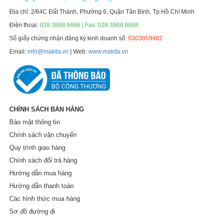
Địa chỉ: 2/64C Đất Thánh, Phường 6, Quận Tân Bình, Tp Hồ Chí Minh
Điện thoại:
028 3868 6666 | Fax: 028 3868 6688
Số giấy chứng nhận đăng ký kinh doanh số:
0303059482
Email:
info@makita.vn
| Web:
www.makita.vn
CHÍNH SÁCH BÁN HÀNG
Bảo mật thông tin
Chính sách vận chuyển
Quy trình giao hàng
Chính sách đổi trả hàng
Hướng dẫn mua hàng
Hướng dẫn thanh toán
Các hình thức mua hàng
Sơ đồ đường đi